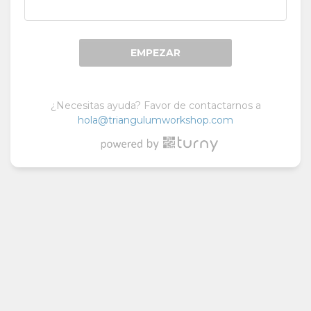
EMPEZAR
¿Necesitas ayuda? Favor de contactarnos a
hola@triangulumworkshop.com